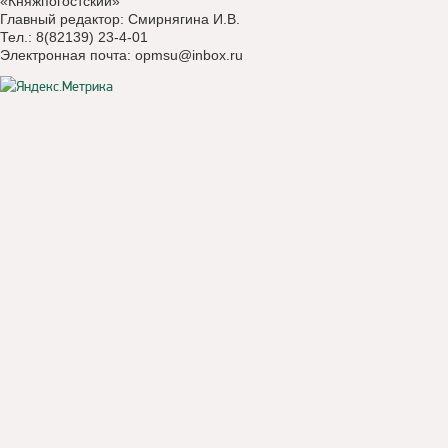
«Княжпогостский»
Главный редактор: Смирнягина И.В.
Тел.: 8(82139) 23-4-01
Электронная почта:
opmsu@inbox.ru