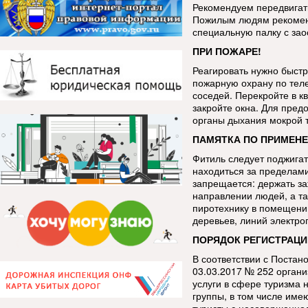
Рекомендуем передвигать
Пожилым людям рекоменд
специальную палку с за
ПРИ ПОЖАРЕ!
Реагировать нужно быстр
пожарную охрану по тел
соседей. Перекройте в кв
закройте окна. Для пред
органы дыхания мокрой 
ПАМЯТКА ПО ПРИМЕНЕ
Фитиль следует поджигат
находиться за пределами
запрещается: держать за
направлении людей, а та
пиротехнику в помещении
деревьев, линий электро
ПОРЯДОК РЕГИСТРАЦИ
В соответствии с Постан
03.03.2017 № 252 орган
услуги в сфере туризма 
группы, в том числе име