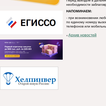
Перед выездом в дальние
необходимости заблагов
НАПОМИНАЕМ:
- при возникновении лю
по единому номеру вызов
телефонов или мобильны
Архив новостей
«