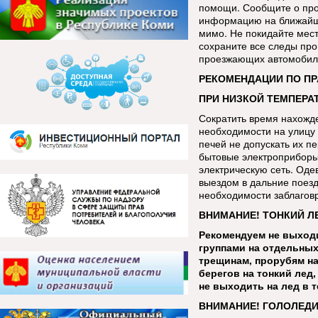
помощи. Сообщите о про
информацию на ближайш
мимо. Не покидайте мес
сохраните все следы про
проезжающих автомобиле
РЕКОМЕНДАЦИИ ПО П
ПРИ НИЗКОЙ ТЕМПЕРАТ
Сократить время нахожде
необходимости на улицу 
печей не допускать их п
бытовые электроприборы
электрическую сеть. Оде
выездом в дальние поезд
необходимости заблаговр
ВНИМАНИЕ! ТОНКИЙ Л
Рекомендуем не выходи
группами на отдельных
трещинам, прорубям на
берегов на тонкий лед
не выходить на лед в 
ВНИМАНИЕ! ГОЛОЛЕДИ