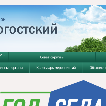
" -
Совет округа
альные органы
Календарь мероприятий
Объявлен