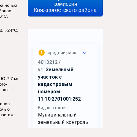
комиссия
ра ночью
Княжпогостского района
айонах
6°С.
.
...-24°С,
 Ю 2-7 м/
юго-
йонах
йонов
ночью
-востоке