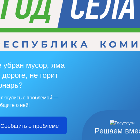
 убран мусор, яма
 дороге, не горит
онарь?
лкнулись с проблемой —
бщите о ней!
Сообщить о проблеме
Решаем вме