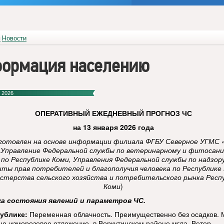
я
Новости
ормация населению
 2026
ОПЕРАТИВНЫЙ
ЕЖЕДНЕВНЫЙ ПРОГНОЗ ЧС
на 13 января 2026 года
готовлен на основе информации филиала ФГБУ Северное УГМС 
 Управление Федеральной службы по ветеринарному и фитосан
 по Республике Коми, Управления Федеральной службы по надзор
ты прав потребителей и благополучия человека по Республике 
стерства сельского хозяйства и потребительского рынка Респ
Коми
)
ка состояния явлений и параметров ЧС.
ублике:
Переменная облачность. Преимущественно без осадков.
но-изморозевое отложение, в Воркутинском районе мгла. Ветер