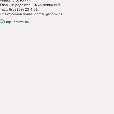
«Княжпогостский»
Главный редактор: Смирнягина И.В.
Тел.: 8(82139) 23-4-01
Электронная почта:
opmsu@inbox.ru