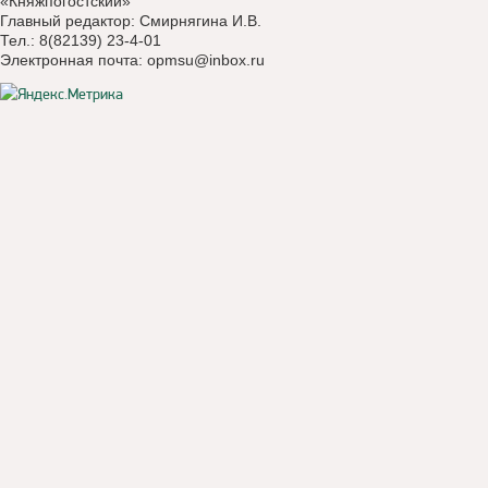
«Княжпогостский»
Главный редактор: Смирнягина И.В.
Тел.: 8(82139) 23-4-01
Электронная почта:
opmsu@inbox.ru