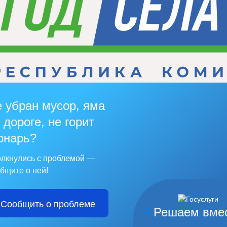
 убран мусор, яма
 дороге, не горит
онарь?
лкнулись с проблемой —
бщите о ней!
Сообщить о проблеме
Решаем вме