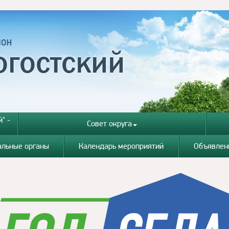
" -
Совет округа
альные органы
Календарь мероприятий
Объявлен