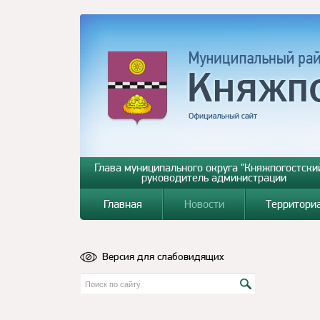
Глава муниципального округа "Княжпогостский
руководитель администрации
Главная
Новости
Территори
Версия для слабовидящих