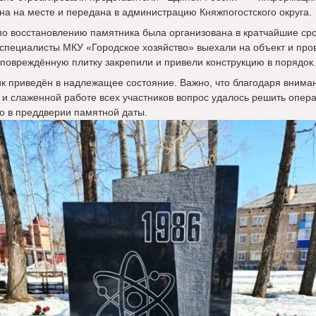
на на месте и передана в администрацию Княжпогостского округа.
по восстановлению памятника была организована в кратчайшие сро
 специалисты МКУ «Городское хозяйство» выехали на объект и про
 повреждённую плитку закрепили и привели конструкцию в порядок.
к приведён в надлежащее состояние. Важно, что благодаря внима
 и слаженной работе всех участников вопрос удалось решить опер
о в преддверии памятной даты.