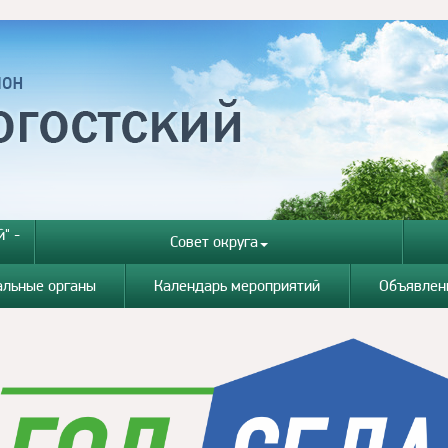
" -
Совет округа
альные органы
Календарь мероприятий
Объявлен