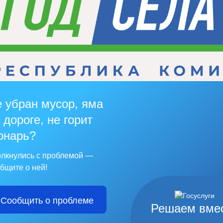
 убран мусор, яма
 дороге, не горит
онарь?
лкнулись с проблемой —
бщите о ней!
Сообщить о проблеме
Решаем вме