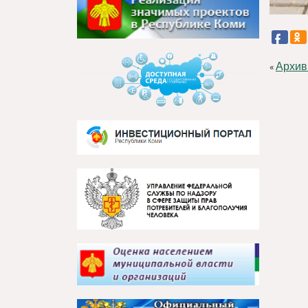
Архив
«