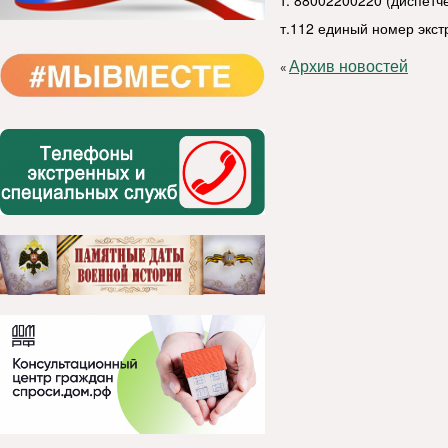
т. 88002200220 (диспет
т.112 единый номер экс
Архив новостей
«