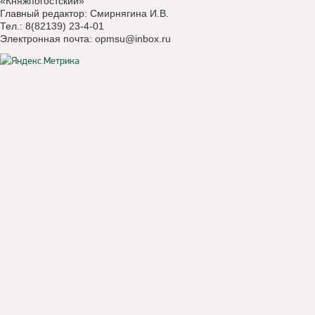
«Княжпогостский»
Главный редактор: Смирнягина И.В.
Тел.: 8(82139) 23-4-01
Электронная почта:
opmsu@inbox.ru