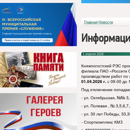
Главная
Новости
Информаци
1 апреля 2026
Княжпогостский РЭС про
филиала ПАО «Россети Се
производством работ по
01.04.2026 г.
с 09-00 до 1
Под отключение попадаю
- ул. Октябрьская, №№ 3,
- ул. Полевая , № 3,5,6,7
- ул. 30 лет Победы, 33,3
- Спорткомплекс КМЗ