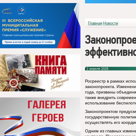
Главная
Новости
Законопрое
эффективно
2 апреля 2026
Росреестр в рамках испо
законопроекта. Изменени
года, призваны объедини
также внедрить совреме
использование беспилот
Законопроектом предусм
государственную политик
осуществлять его коорд
Одним из главных измен