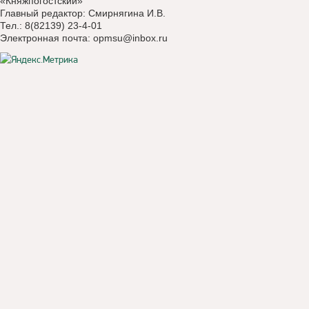
«Княжпогостский»
Главный редактор: Смирнягина И.В.
Тел.: 8(82139) 23-4-01
Электронная почта:
opmsu@inbox.ru