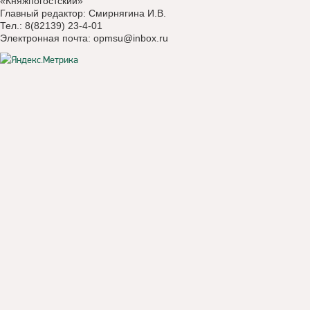
«Княжпогостский»
Главный редактор: Смирнягина И.В.
Тел.: 8(82139) 23-4-01
Электронная почта:
opmsu@inbox.ru