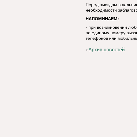
Перед выездом в дальние
необходимости заблаговр
НАПОМИНАЕМ:
- при возникновении лю
по единому номеру вызов
телефонов или мобильны
Архив новостей
«