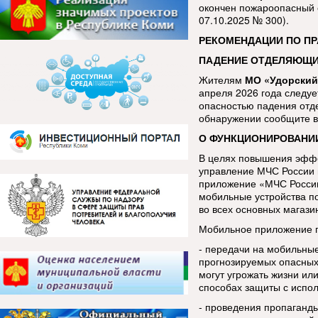
окончен пожароопасный 
07.10.2025 № 300).
РЕКОМЕНДАЦИИ ПО П
ПАДЕНИЕ ОТДЕЛЯЮЩИХ
Жителям
МО «Удорский
апреля 2026 года следуе
опасностью падения отд
обнаружении сообщите в
О ФУНКЦИОНИРОВАНИ
В целях повышения эфф
управление МЧС России 
приложение «МЧС России
мобильные устройства п
во всех основных магази
Мобильное приложение п
- передачи на мобильны
прогнозируемых опасных
могут угрожать жизни ил
способах защиты с испо
- проведения пропаганды