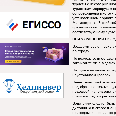
туристы с несовершенно
туристским маршрутам н
сопровождения инструкт
установленном порядке 
Министерства Российско
чрезвычайным ситуациям
соответствующему субъе
ПРИ УХУДШЕНИИ ПОГО
Воздержитесь от туристс
по городу.
По возможности оставай
закрывайте окна в домах 
Находясь на улице, обхо
неустойчивой кровлей.
Пешеходам, чтобы избеж
подобрать не скользящую
подошвой, использовать 
пожилым людям рекоменд
Водителям следует быть
дистанцию и скоростной
природных явлений, не р