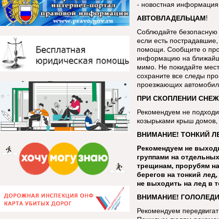
- новостная информация
АВТОВЛАДЕЛЬЦАМ
!
Соблюдайте безопасную 
если есть пострадавшие, 
помощи. Сообщите о про
информацию на ближайш
мимо. Не покидайте мес
сохраните все следы про
проезжающих автомобиле
ПРИ СКОПЛЕНИИ СНЕЖ
Рекомендуем не подходит
козырьками крыш домов, 
ВНИМАНИЕ! ТОНКИЙ Л
Рекомендуем не выходи
группами на отдельных
трещинам, прорубям на
берегов на тонкий лед
не выходить на лед в 
ВНИМАНИЕ! ГОЛОЛЕДИ
Рекомендуем передвигать