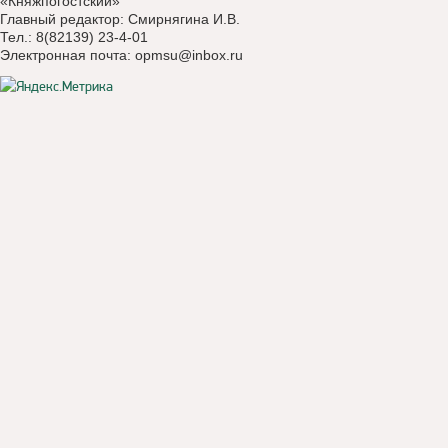
«Княжпогостский»
Главный редактор: Смирнягина И.В.
Тел.: 8(82139) 23-4-01
Электронная почта:
opmsu@inbox.ru