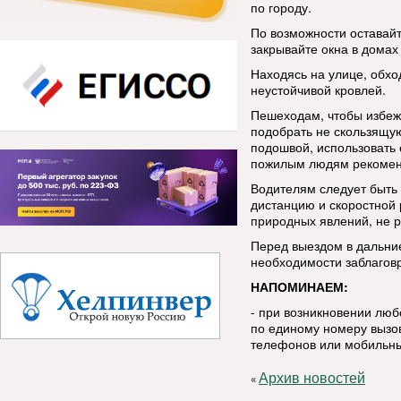
по городу.
По возможности оставай
закрывайте окна в домах 
Находясь на улице, обхо
неустойчивой кровлей.
Пешеходам, чтобы избеж
подобрать не скользящую
подошвой, использовать 
пожилым людям рекоменд
Водителям следует быть
дистанцию и скоростной
природных явлений, не р
Перед выездом в дальние
необходимости заблаговр
НАПОМИНАЕМ:
- при возникновении лю
по единому номеру вызов
телефонов или мобильны
Архив новостей
«