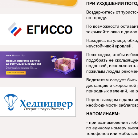
ПРИ УХУДШЕНИИ ПОГО
Воздержитесь от туристс
по городу.
По возможности оставай
закрывайте окна в домах 
Находясь на улице, обхо
неустойчивой кровлей.
Пешеходам, чтобы избеж
подобрать не скользящую
подошвой, использовать 
пожилым людям рекоменд
Водителям следует быть
дистанцию и скоростной
природных явлений, не р
Перед выездом в дальние
необходимости заблаговр
НАПОМИНАЕМ:
- при возникновении лю
по единому номеру вызов
телефонов или мобильны