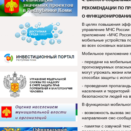
РЕКОМЕНДАЦИИ ПО П
О ФУНКЦИОНИРОВАНИ
В целях повышения эфф
управление МЧС России 
приложение «МЧС России
мобильные устройства п
во всех основных магази
Мобильное приложение п
- передачи на мобильны
прогнозируемых опасных
могут угрожать жизни ил
способах защиты с испо
- проведения пропаганды
населения и территорий 
безопасности людей на в
В функционал мобильног
- возможность вызова эк
направления смс-сообщ
- памятки с озвучкой тек