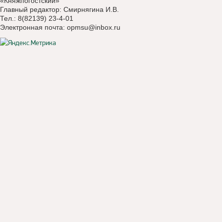
«Княжпогостский»
Главный редактор: Смирнягина И.В.
Тел.: 8(82139) 23-4-01
Электронная почта:
opmsu@inbox.ru