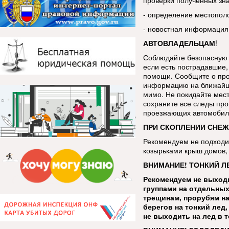
проверки полученных зн
- определение местопол
- новостная информация
АВТОВЛАДЕЛЬЦАМ
!
Соблюдайте безопасную 
если есть пострадавшие, 
помощи. Сообщите о про
информацию на ближайш
мимо. Не покидайте мес
сохраните все следы про
проезжающих автомобиле
ПРИ СКОПЛЕНИИ СНЕЖ
Рекомендуем не подходит
козырьками крыш домов, 
ВНИМАНИЕ! ТОНКИЙ Л
Рекомендуем не выходи
группами на отдельных
трещинам, прорубям на
берегов на тонкий лед
не выходить на лед в 