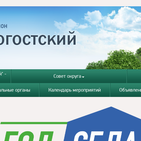
" -
Совет округа
альные органы
Календарь мероприятий
Объявлен