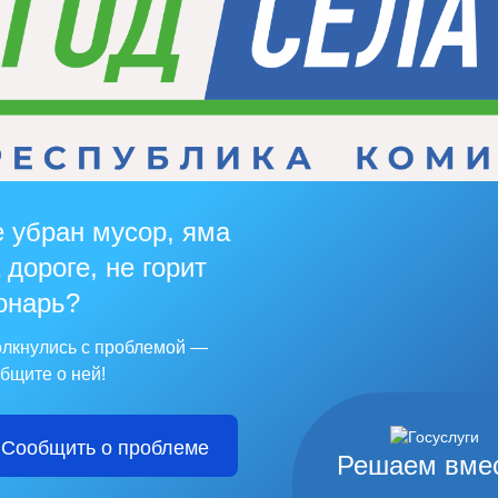
 убран мусор, яма
 дороге, не горит
онарь?
лкнулись с проблемой —
бщите о ней!
Сообщить о проблеме
Решаем вме