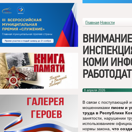
Главная
Новости
ВНИМАНИЕ
ИНСПЕКЦИЯ
КОМИ ИНФ
РАБОТОДАТ
8 апреля 2026
В связи с поступающей 
мошенниками
писем и 
труда в Республике Ко
занятости, нарушении тр
использованием официал
нормы закона,
что созд