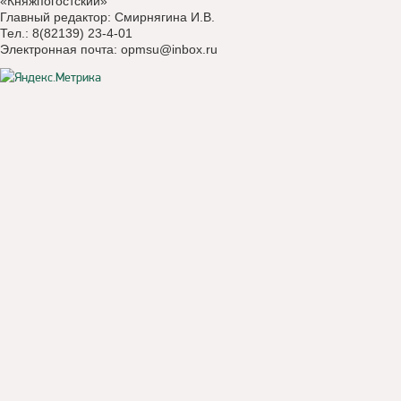
«Княжпогостский»
Главный редактор: Смирнягина И.В.
Тел.: 8(82139) 23-4-01
Электронная почта:
opmsu@inbox.ru