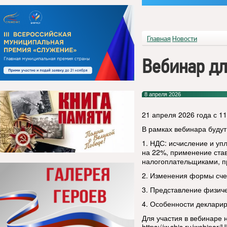
Главная
Новости
Вебинар д
8 апреля 2026
21 апреля 2026 года с 1
В рамках вебинара буду
1. НДС: исчисление и уп
на 22%, применение став
налогоплательщиками, п
2. Изменения формы сче
3. Представление физич
4. Особенности декларир
Для участия в вебинаре 