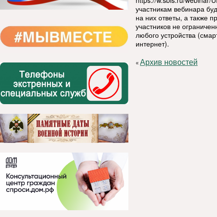
https://w.sbis.ru/webin
участникам вебинара буд
на них ответы, а также 
участников не ограничен
любого устройства (смар
интернет).
Архив новостей
«