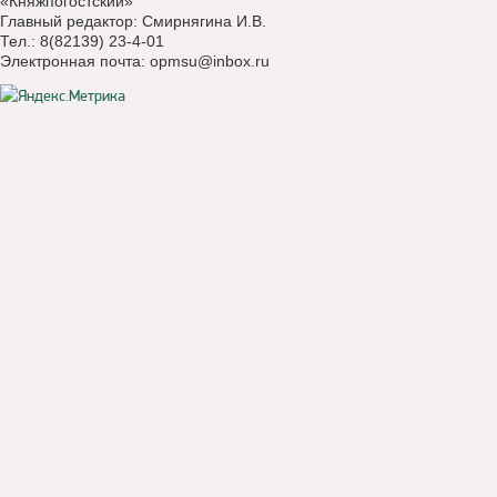
«Княжпогостский»
Главный редактор: Смирнягина И.В.
Тел.: 8(82139) 23-4-01
Электронная почта:
opmsu@inbox.ru