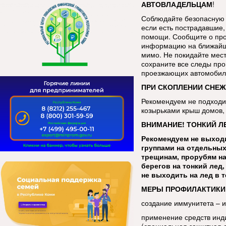
АВТОВЛАДЕЛЬЦАМ
!
Соблюдайте безопасную 
если есть пострадавшие, 
помощи. Сообщите о про
информацию на ближайш
мимо. Не покидайте мес
сохраните все следы про
проезжающих автомобиле
ПРИ СКОПЛЕНИИ СНЕЖ
Рекомендуем не подходит
козырьками крыш домов, 
ВНИМАНИЕ! ТОНКИЙ Л
Рекомендуем не выходи
группами на отдельных
трещинам, прорубям на
берегов на тонкий лед
не выходить на лед в 
МЕРЫ ПРОФИЛАКТИКИ
создание иммунитета – 
применение средств инд