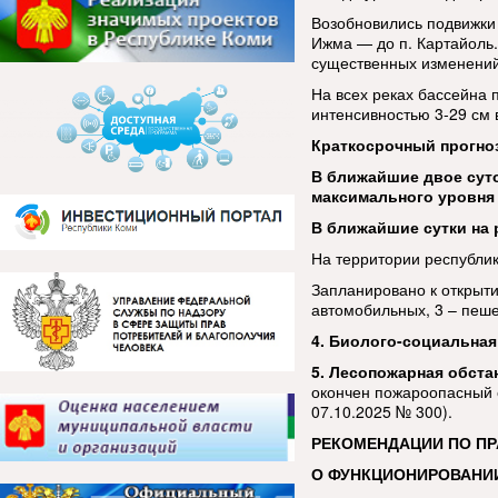
Возобновились подвижки л
Ижма — до п. Картайоль.
существенных изменений
На всех реках бассейна 
интенсивностью 3-29 см в
Краткосрочный прогно
В ближайшие двое суто
максимального уровня 
В ближайшие сутки на 
На территории республи
Запланировано к открыти
автомобильных, 3 – пеш
4. Биолого-социальная
5. Лесопожарная обста
окончен пожароопасный 
07.10.2025 № 300).
РЕКОМЕНДАЦИИ ПО П
О ФУНКЦИОНИРОВАНИ