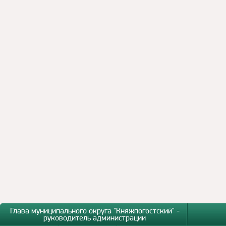
Глава муниципального округа "Княжпогостский" -
руководитель администрации