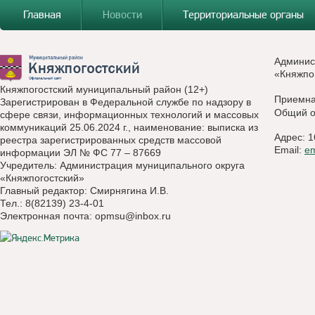
Главная
Новости
Территориальные органы
Админис
«Княжпо
Княжпогостский муниципальный район (12+)
Приемн
Зарегистрирован в Федеральной службе по надзору в
Общий о
сфере связи, информационных технологий и массовых
коммуникаций 25.06.2024 г., наименование: выписка из
Адрес: 1
реестра зарегистрированных средств массовой
Email:
e
информации ЭЛ № ФС 77 – 87669
Учредитель: Администрация муниципального округа
«Княжпогостский»
Главный редактор: Смирнягина И.В.
Тел.: 8(82139) 23-4-01
Электронная почта:
opmsu@inbox.ru