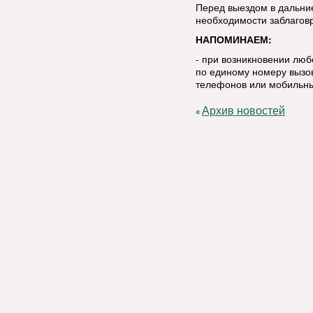
Перед выездом в дальние
необходимости заблаговр
НАПОМИНАЕМ:
- при возникновении лю
по единому номеру вызов
телефонов или мобильны
Архив новостей
«