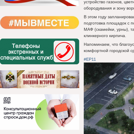
устройство газонов, цвет
обородувания и зону вор
В этом году запланирова
подготовка площадок с п
МАФ (скамейки, урны), т
клинкерного кирпича.
Напоминаем, что благоу
комфортной городской с
#ЕР11