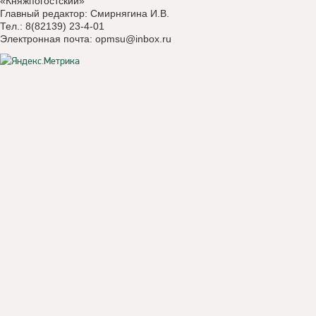
«Княжпогостский»
Главный редактор: Смирнягина И.В.
Тел.: 8(82139) 23-4-01
Электронная почта:
opmsu@inbox.ru