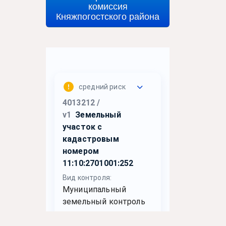
комиссия
Княжпогостского района