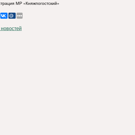
трация МР «Княжпогостский»
 новостей