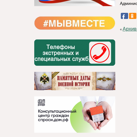
Админис
Архив
«