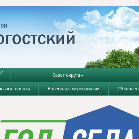
" -
Совет округа
альные органы
Календарь мероприятий
Объявлен