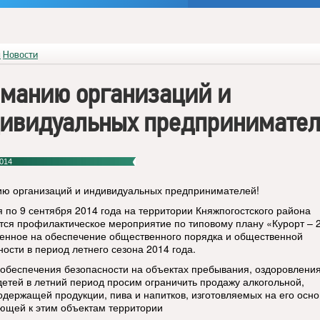
я
Новости
манию организаций и
ивидуальных предпринимател
014
ю организаций и индивидуальных предпринимателей!
я по 9 сентября 2014 года на территории Княжпогостского района
тся профилактическое мероприятие по типовому плану «Курорт – 
енное на обеспечение общественного порядка и общественной
ности в период летнего сезона 2014 года.
 обеспечения безопасности на объектах пребывания, оздоровлени
детей в летний период просим ограничить продажу алкогольной,
одержащей продукции, пива и напитков, изготовляемых на его осно
ющей к этим объектам территории