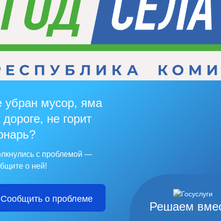
 убран мусор, яма
 дороге, не горит
онарь?
лкнулись с проблемой —
бщите о ней!
Сообщить о проблеме
Решаем вме