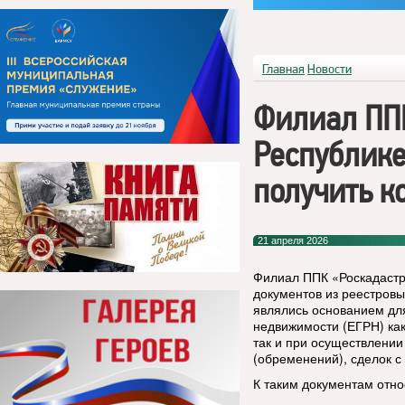
Главная
Новости
Филиал ППК
Республике
получить к
21 апреля 2026
Филиал ППК «Роскадастр
документов из реестровы
являлись основанием дл
недвижимости (ЕГРН) как
так и при осуществлении
(обременений), сделок с
К таким документам отно