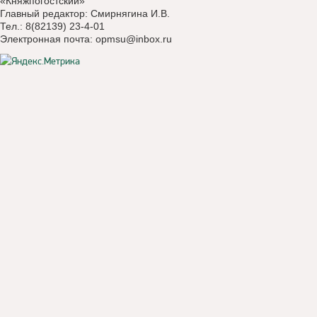
«Княжпогостский»
Главный редактор: Смирнягина И.В.
Тел.: 8(82139) 23-4-01
Электронная почта:
opmsu@inbox.ru