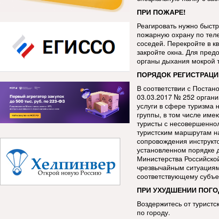
ПРИ ПОЖАРЕ!
Реагировать нужно быстр
пожарную охрану по тел
соседей. Перекройте в кв
закройте окна. Для пред
органы дыхания мокрой 
ПОРЯДОК РЕГИСТРАЦИ
В соответствии с Постан
03.03.2017 № 252 орган
услуги в сфере туризма 
группы, в том числе име
туристы с несовершенно
туристским маршрутам н
сопровождения инструкт
установленном порядке 
Министерства Российско
чрезвычайным ситуациям
соответствующему субъе
ПРИ УХУДШЕНИИ ПОГО
Воздержитесь от туристс
по городу.