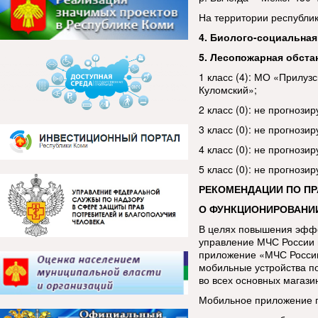
На территории республик
4. Биолого-социальная
5. Лесопожарная обста
1 класс (4): МО «Прилуз
Куломский»;
2 класс (0): не прогнозир
3 класс (0): не прогнозир
4 класс (0): не прогнозир
5 класс (0): не прогнозир
РЕКОМЕНДАЦИИ ПО П
О ФУНКЦИОНИРОВАНИ
В целях повышения эфф
управление МЧС России 
приложение «МЧС России
мобильные устройства п
во всех основных магази
Мобильное приложение п