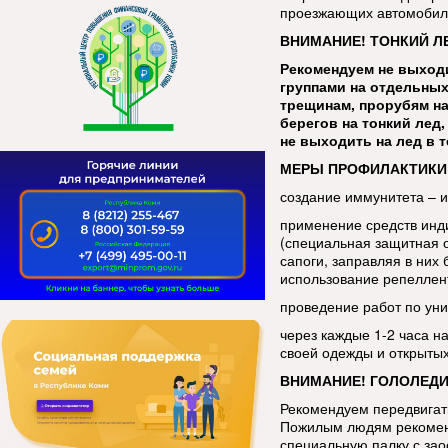
проезжающих автомобиле
ВНИМАНИЕ! ТОНКИЙ Л
Рекомендуем не выходи
группами на отдельных
трещинам, прорубям на
берегов на тонкий лед
не выходить на лед в 
МЕРЫ ПРОФИЛАКТИКИ
создание иммунитета – 
применение средств инд
(специальная защитная 
сапоги, заправляя в ни
использование репеллен
проведение работ по уни
через каждые 1-2 часа н
своей одежды и открытых
ВНИМАНИЕ! ГОЛОЛЕДИ
Рекомендуем передвигать
Пожилым людям рекоменд
специальную палку с за