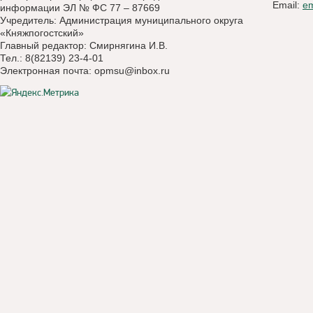
Email:
e
информации ЭЛ № ФС 77 – 87669
Учредитель: Администрация муниципального округа
«Княжпогостский»
Главный редактор: Смирнягина И.В.
Тел.: 8(82139) 23-4-01
Электронная почта:
opmsu@inbox.ru