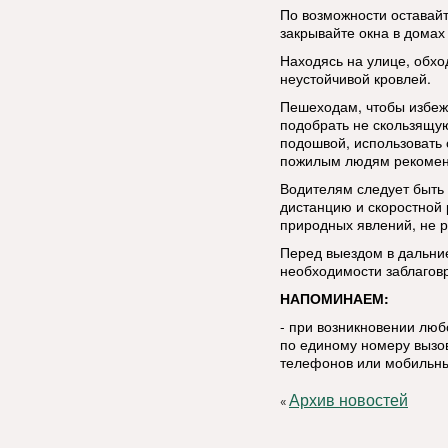
По возможности оставай
закрывайте окна в домах 
Находясь на улице, обхо
неустойчивой кровлей.
Пешеходам, чтобы избеж
подобрать не скользящую
подошвой, использовать 
пожилым людям рекоменд
Водителям следует быть
дистанцию и скоростной
природных явлений, не р
Перед выездом в дальние
необходимости заблаговр
НАПОМИНАЕМ:
- при возникновении лю
по единому номеру вызов
телефонов или мобильны
Архив новостей
«