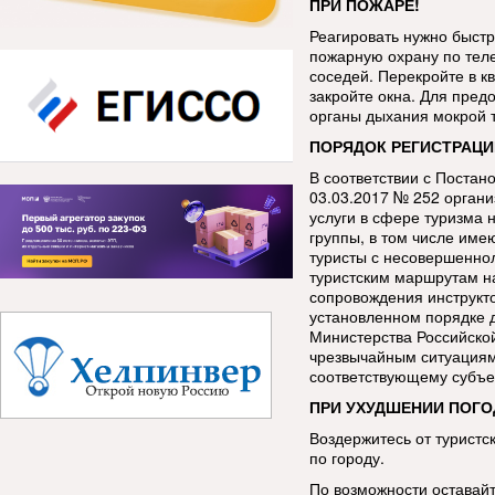
ПРИ ПОЖАРЕ!
Реагировать нужно быстр
пожарную охрану по тел
соседей. Перекройте в кв
закройте окна. Для пред
органы дыхания мокрой 
ПОРЯДОК РЕГИСТРАЦИ
В соответствии с Постан
03.03.2017 № 252 орган
услуги в сфере туризма 
группы, в том числе име
туристы с несовершенно
туристским маршрутам н
сопровождения инструкт
установленном порядке 
Министерства Российско
чрезвычайным ситуациям
соответствующему субъе
ПРИ УХУДШЕНИИ ПОГО
Воздержитесь от туристс
по городу.
По возможности оставай