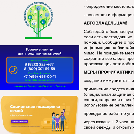
- определение местопол
- новостная информация
АВТОВЛАДЕЛЬЦАМ
!
Соблюдайте безопасную 
если есть пострадавшие, 
помощи. Сообщите о про
информацию на ближайш
мимо. Не покидайте мес
сохраните все следы про
проезжающих автомобиле
МЕРЫ ПРОФИЛАКТИКИ
создание иммунитета – 
применение средств инд
(специальная защитная 
сапоги, заправляя в ни
использование репеллен
проведение работ по уни
через каждые 1-2 часа н
своей одежды и открытых