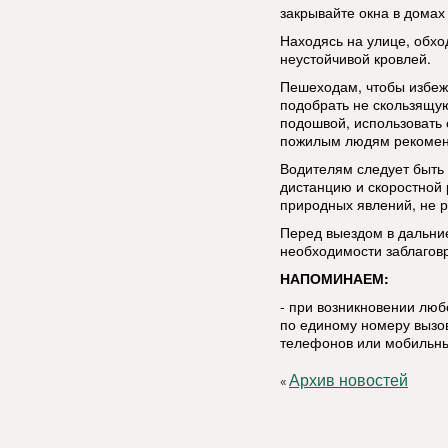
закрывайте окна в домах 
Находясь на улице, обхо
неустойчивой кровлей.
Пешеходам, чтобы избеж
подобрать не скользящую
подошвой, использовать 
пожилым людям рекоменд
Водителям следует быть
дистанцию и скоростной
природных явлений, не р
Перед выездом в дальние
необходимости заблаговр
НАПОМИНАЕМ:
- при возникновении лю
по единому номеру вызов
телефонов или мобильны
Архив новостей
«