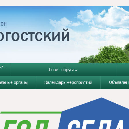
" -
Совет округа
альные органы
Календарь мероприятий
Объявлен