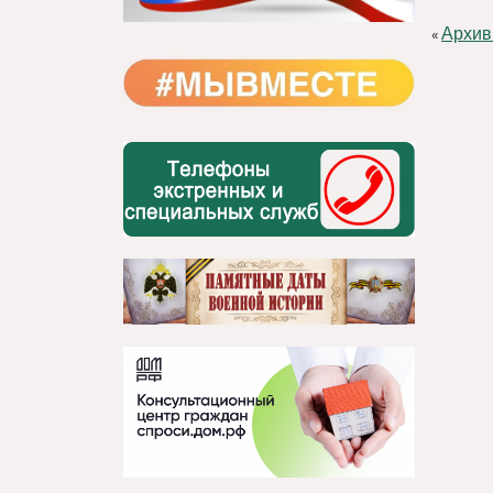
Архив
«