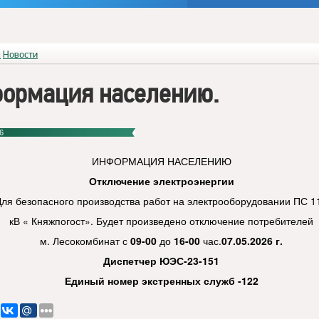
я
Новости
ормация населению.
6
ИНФОРМАЦИЯ НАСЕЛЕНИЮ
Отключение электроэнергии
Для безопасного производства работ на электрооборудовании ПС 1
кВ « Княжпогост». Будет произведено отключение потребителей
м. Лесокомбинат с
09-00
до
16-00
час.
07.05.2026 г.
Диспетчер ЮЭС-23-151
Единый номер экстренных служб -122