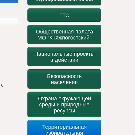
ГТО
Общественная палата
МО "Княжпогостский"
Национальные проекты
в действии
Безопасность
населения
10
Охрана окружающей
среды и природные
ресурсы
Территориальная
избирательная