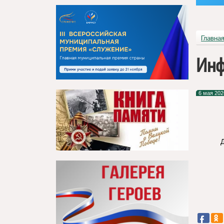
Главна
Инф
6 мая 202