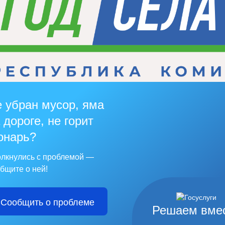
 убран мусор, яма
 дороге, не горит
онарь?
лкнулись с проблемой —
бщите о ней!
Сообщить о проблеме
Решаем вме