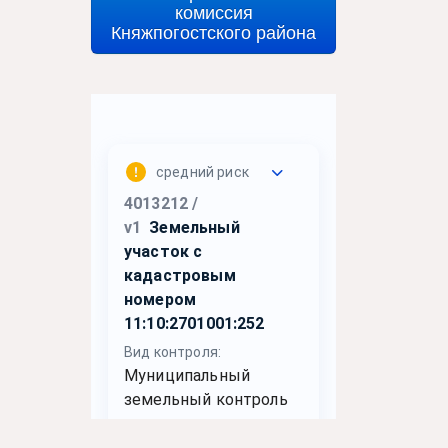
комиссия
Княжпогостского района