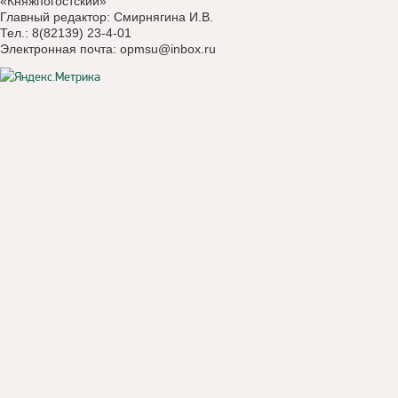
«Княжпогостский»
Главный редактор: Смирнягина И.В.
Тел.: 8(82139) 23-4-01
Электронная почта:
opmsu@inbox.ru