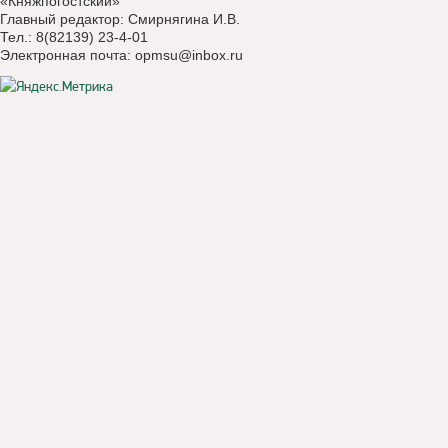
«Княжпогостский»
Главный редактор: Смирнягина И.В.
Тел.: 8(82139) 23-4-01
Электронная почта:
opmsu@inbox.ru