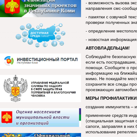
- возможность вызова эк
направления смс-сообщ
- памятки с озвучкой тек
проверки полученных зн
- определение местопол
- новостная информация
АВТОВЛАДЕЛЬЦАМ
!
Соблюдайте безопасную 
если есть пострадавшие, 
помощи. Сообщите о про
информацию на ближайш
мимо. Не покидайте мес
сохраните все следы про
проезжающих автомобиле
МЕРЫ ПРОФИЛАКТИКИ
создание иммунитета – 
применение средств инд
(специальная защитная 
сапоги, заправляя в ни
использование репеллен