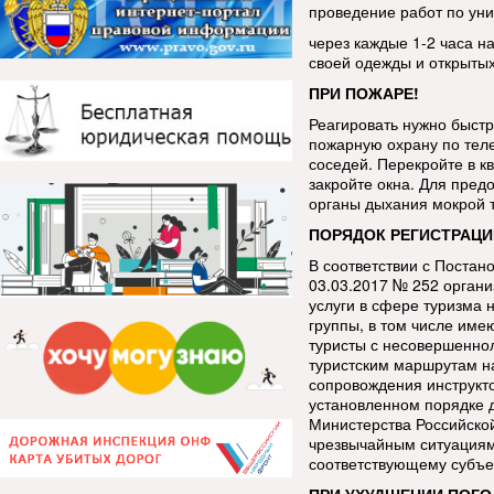
проведение работ по уни
через каждые 1-2 часа н
своей одежды и открытых
ПРИ ПОЖАРЕ!
Реагировать нужно быстр
пожарную охрану по тел
соседей. Перекройте в кв
закройте окна. Для пред
органы дыхания мокрой 
ПОРЯДОК РЕГИСТРАЦИ
В соответствии с Постан
03.03.2017 № 252 орган
услуги в сфере туризма 
группы, в том числе име
туристы с несовершенно
туристским маршрутам н
сопровождения инструкт
установленном порядке 
Министерства Российско
чрезвычайным ситуациям
соответствующему субъе