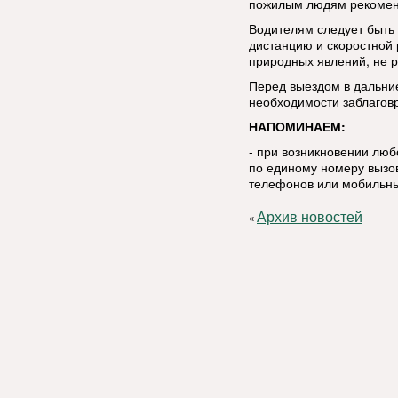
пожилым людям рекоменд
Водителям следует быть
дистанцию и скоростной
природных явлений, не р
Перед выездом в дальние
необходимости заблаговр
НАПОМИНАЕМ:
- при возникновении лю
по единому номеру вызов
телефонов или мобильны
Архив новостей
«