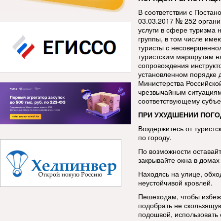
В соответствии с Постан
03.03.2017 № 252 орган
услуги в сфере туризма 
группы, в том числе име
туристы с несовершенно
туристским маршрутам н
сопровождения инструкт
установленном порядке 
Министерства Российско
чрезвычайным ситуациям
соответствующему субъе
ПРИ УХУДШЕНИИ ПОГО
Воздержитесь от туристс
по городу.
По возможности оставай
закрывайте окна в домах 
Находясь на улице, обхо
неустойчивой кровлей.
Пешеходам, чтобы избеж
подобрать не скользящую
подошвой, использовать 