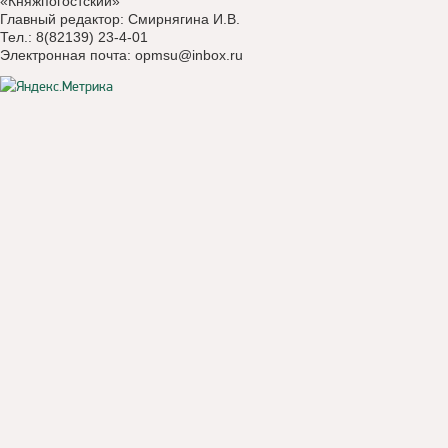
«Княжпогостский»
Главный редактор: Смирнягина И.В.
Тел.: 8(82139) 23-4-01
Электронная почта:
opmsu@inbox.ru