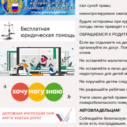
пал сухой травы;
неконтролируемое сжига
будьте осторожны при ку
погоды легко приводят к
ОБРАЩАЕМСЯ К РОДИТ
Если вы отдыхаете на да
организуйте их досуг. По
огнем.
Не оставляйте малолетни
Не оставляйте в легко до
недоступных для детей м
Не поручайте детям след
Не разрешайте ребятам ж
Учите своих детей прави
пожаробезопасного пове
АВТОВЛАДЕЛЬЦАМ
!
Соблюдайте безопасную 
если есть пострадавшие, 