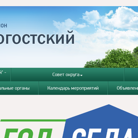
" -
Совет округа
альные органы
Календарь мероприятий
Объявлен