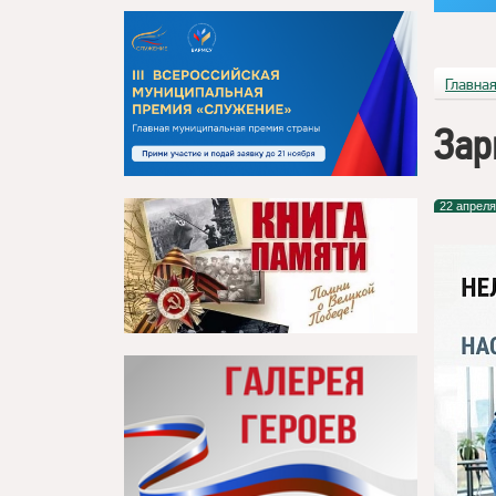
Главна
Зар
22 апреля