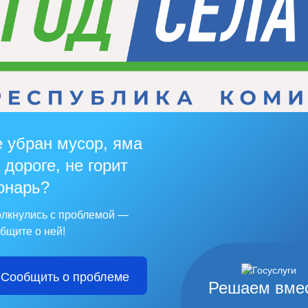
 убран мусор, яма
 дороге, не горит
онарь?
лкнулись с проблемой —
бщите о ней!
Сообщить о проблеме
Решаем вме