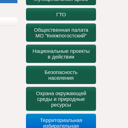
ГТО
Общественная палата
МО "Княжпогостский"
Национальные проекты
в действии
Безопасность
населения
Охрана окружающей
среды и природные
ресурсы
Территориальная
избирательная