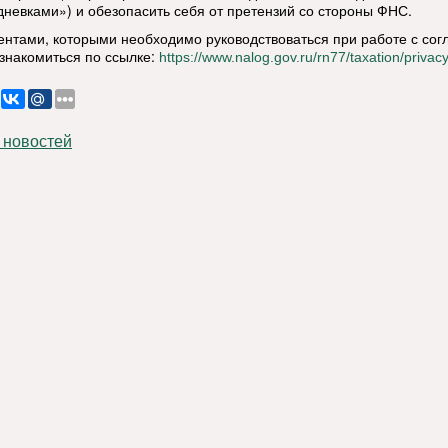
дневками») и обезопасить себя от претензий со стороны ФНС.
ентами, которыми необходимо руководствоваться при работе с сог
знакомиться по ссылке:
https://www.nalog.gov.ru/rn77/taxation/privacy
 новостей