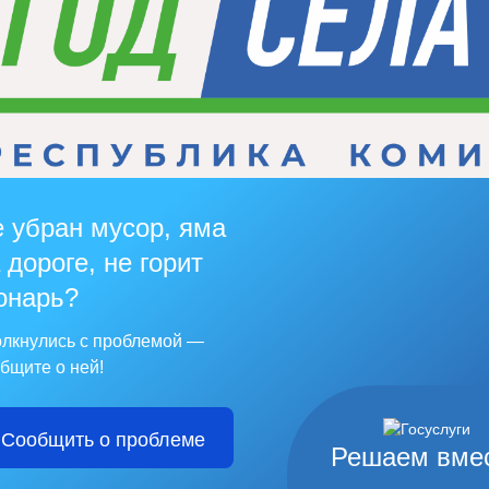
 убран мусор, яма
 дороге, не горит
онарь?
лкнулись с проблемой —
бщите о ней!
Сообщить о проблеме
Решаем вме