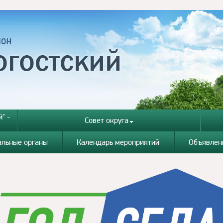
" -
Совет округа
альные органы
Календарь мероприятий
Объявлен