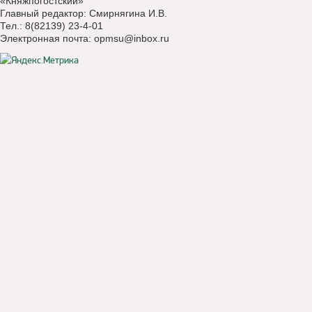
«Княжпогостский»
Главный редактор: Смирнягина И.В.
Тел.: 8(82139) 23-4-01
Электронная почта:
opmsu@inbox.ru