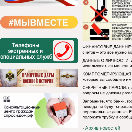
ФИНАНСОВЫЕ ДАННЫЕ: ном
счетов – это все нужно 
ДАННЫЕ О ЛИЧНОСТИ: им
использоваться мошенни
КОМПРОМЕТИРУЮЩАЯ ИНФ
которые вы сообщите им 
СЕКРЕТНЫЕ ПАРОЛИ: пин-
вопросы не должны разг
Запомните, что банки, г
никогда не будут спраши
персональные данные. Ес
положите трубку и сообщ
Архив новостей
«