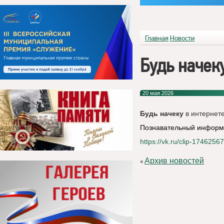
Главная
Новости
Будь начеку
20 мая 2026
Будь
начеку
в интернете
Познавательный информ
https://vk.ru/clip-17462
Архив новостей
«