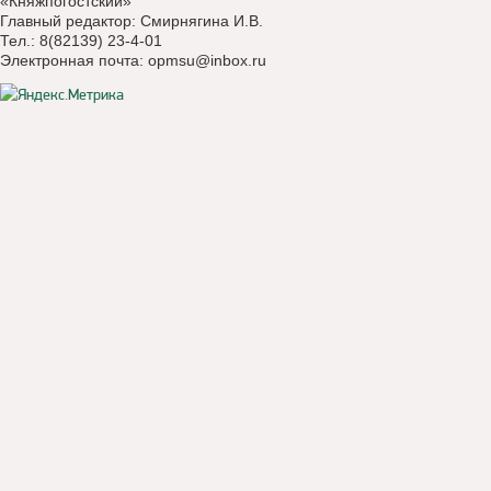
«Княжпогостский»
Главный редактор: Смирнягина И.В.
Тел.: 8(82139) 23-4-01
Электронная почта:
opmsu@inbox.ru