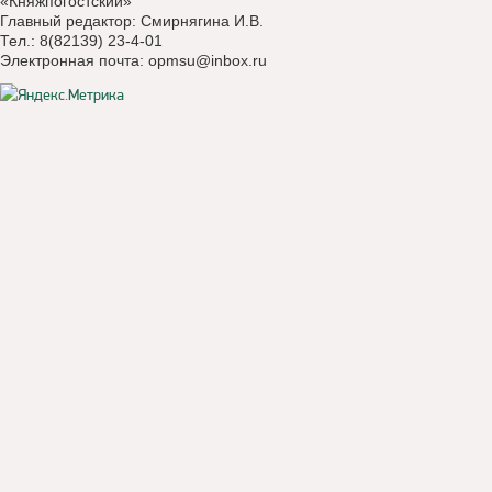
«Княжпогостский»
Главный редактор: Смирнягина И.В.
Тел.: 8(82139) 23-4-01
Электронная почта:
opmsu@inbox.ru