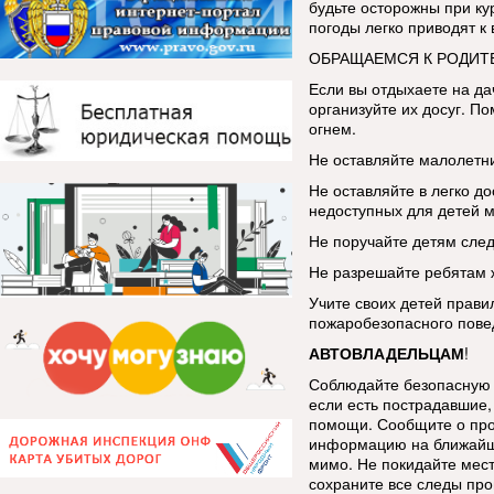
будьте осторожны при ку
погоды легко приводят к
ОБРАЩАЕМСЯ К РОДИТ
Если вы отдыхаете на да
организуйте их досуг. По
огнем.
Не оставляйте малолетни
Не оставляйте в легко до
недоступных для детей м
Не поручайте детям след
Не разрешайте ребятам ж
Учите своих детей прави
пожаробезопасного пове
АВТОВЛАДЕЛЬЦАМ
!
Соблюдайте безопасную 
если есть пострадавшие, 
помощи. Сообщите о про
информацию на ближайш
мимо. Не покидайте мес
сохраните все следы про