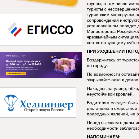
группы, в том числе име
туристы с несовершенно
туристским маршрутам н
сопровождения инструкт
установленном порядке 
Министерства Российско
чрезвычайным ситуациям
соответствующему субъе
ПРИ УХУДШЕНИИ ПОГО
Воздержитесь от туристс
по городу.
По возможности оставай
закрывайте окна в домах 
Находясь на улице, обхо
неустойчивой кровлей.
Водителям следует быть
дистанцию и скоростной
природных явлений, не р
Перед выездом в дальние
необходимости заблаговр
НАПОМИНАЕМ: