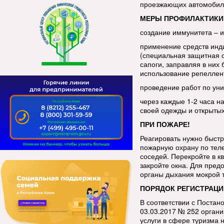
проезжающих автомобиле
МЕРЫ ПРОФИЛАКТИКИ
создание иммунитета – 
применение средств инд
(специальная защитная 
сапоги, заправляя в ни
использование репеллен
проведение работ по уни
через каждые 1-2 часа н
своей одежды и открытых
ПРИ ПОЖАРЕ!
Реагировать нужно быстр
пожарную охрану по тел
соседей. Перекройте в кв
закройте окна. Для пред
органы дыхания мокрой 
ПОРЯДОК РЕГИСТРАЦИ
В соответствии с Постан
03.03.2017 № 252 орган
услуги в сфере туризма 