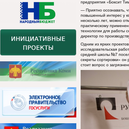
предприятия «Боксит Ти
— Приятно осознавать, ч
повышенный интерес у ю
несколько лет, можно от
практическому применен
технологии для работы 
директор по производст
Одним из ярких проекто
исследовательская работ
средней школы №7 посел
секреты сортировки» он 
стоит вопрос о загрязне