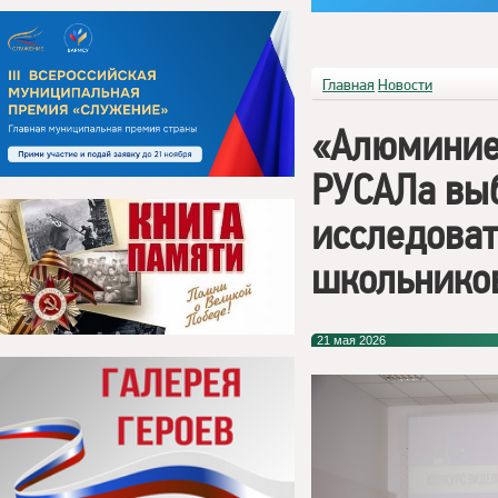
Главная
Новости
«Алюминие
РУСАЛа вы
исследоват
школьнико
21 мая 2026