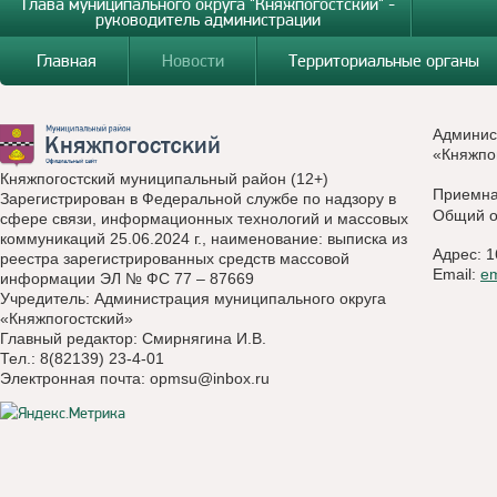
Глава муниципального округа "Княжпогостский" -
руководитель администрации
Главная
Новости
Территориальные органы
Админис
«Княжпо
Княжпогостский муниципальный район (12+)
Приемн
Зарегистрирован в Федеральной службе по надзору в
Общий о
сфере связи, информационных технологий и массовых
коммуникаций 25.06.2024 г., наименование: выписка из
Адрес: 1
реестра зарегистрированных средств массовой
Email:
e
информации ЭЛ № ФС 77 – 87669
Учредитель: Администрация муниципального округа
«Княжпогостский»
Главный редактор: Смирнягина И.В.
Тел.: 8(82139) 23-4-01
Электронная почта:
opmsu@inbox.ru