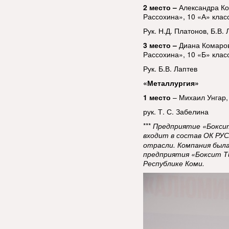
2 место –
Александра К
Рассохина», 10 «А» клас
Рук. Н.Д. Платонов, Б.В. 
3 место –
Диана Комаров
Рассохина», 10 «Б» клас
Рук. Б.В. Лаптев
«Металлургия»
1 место
– Михаил Унгар,
рук. Т. С. Забелина
***
Предприятие «Боксит 
входит в состав ОК РУС
отрасли. Компания была
предприятия «Боксит Т
Республике Коми.