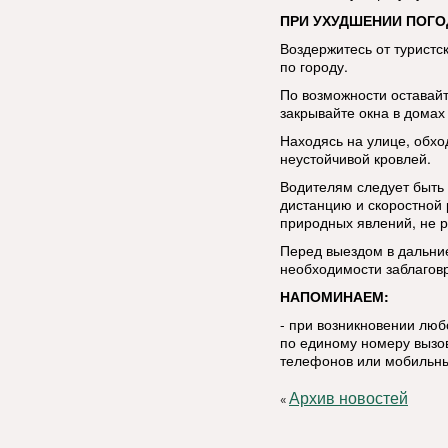
ПРИ УХУДШЕНИИ ПОГО
Воздержитесь от туристс
по городу.
По возможности оставай
закрывайте окна в домах 
Находясь на улице, обхо
неустойчивой кровлей.
Водителям следует быть
дистанцию и скоростной
природных явлений, не р
Перед выездом в дальние
необходимости заблаговр
НАПОМИНАЕМ:
- при возникновении лю
по единому номеру вызов
телефонов или мобильны
Архив новостей
«