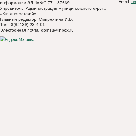
Email:
e
информации ЭЛ № ФС 77 – 87669
Учредитель: Администрация муниципального округа
«Княжпогостский»
Главный редактор: Смирнягина И.В.
Тел.: 8(82139) 23-4-01
Электронная почта:
opmsu@inbox.ru