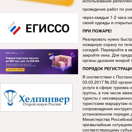
использование репеллен
проведение работ по уни
через каждые 1-2 часа н
своей одежды и открытых
ПРИ ПОЖАРЕ!
Реагировать нужно быстр
пожарную охрану по тел
соседей. Перекройте в кв
закройте окна. Для пред
органы дыхания мокрой 
ПОРЯДОК РЕГИСТРАЦИ
В соответствии с Постан
03.03.2017 № 252 орган
услуги в сфере туризма 
группы, в том числе име
туристы с несовершенно
туристским маршрутам н
сопровождения инструкт
установленном порядке 
Министерства Российско
чрезвычайным ситуациям
соответствующему субъе