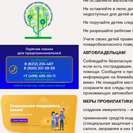
Не оставляйте малолетни
Не оставляйте в легко до
недоступных для детей м
Не поручайте детям след
Не разрешайте ребятам ж
Учите своих детей прави
пожаробезопасного пове
АВТОВЛАДЕЛЬЦАМ
!
Соблюдайте безопасную 
если есть пострадавшие, 
помощи. Сообщите о про
информацию на ближайш
мимо. Не покидайте мес
сохраните все следы про
проезжающих автомобиле
МЕРЫ ПРОФИЛАКТИКИ
создание иммунитета – 
применение средств инд
(специальная защитная 
сапоги, заправляя в ни