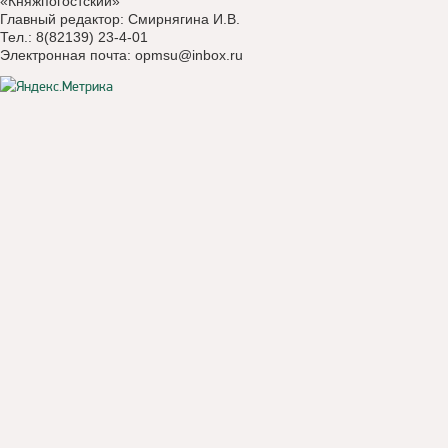
«Княжпогостский»
Главный редактор: Смирнягина И.В.
Тел.: 8(82139) 23-4-01
Электронная почта:
opmsu@inbox.ru