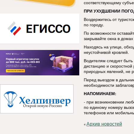
соответствующему субъе
ПРИ УХУДШЕНИИ ПОГО
Воздержитесь от туристс
по городу.
По возможности оставай
закрывайте окна в домах 
Находясь на улице, обхо
неустойчивой кровлей.
Водителям следует быть
дистанцию и скоростной
природных явлений, не р
Перед выездом в дальние
необходимости заблаговр
НАПОМИНАЕМ:
- при возникновении лю
по единому номеру вызов
телефонов или мобильны
Архив новостей
«