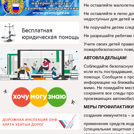
Не оставляйте малолетни
Не оставляйте в легко до
недоступных для детей м
Не поручайте детям след
Не разрешайте ребятам ж
Учите своих детей прави
пожаробезопасного пове
АВТОВЛАДЕЛЬЦАМ
!
Соблюдайте безопасную 
если есть пострадавшие, 
помощи. Сообщите о про
информацию на ближайш
мимо. Не покидайте мес
сохраните все следы про
проезжающих автомобиле
МЕРЫ ПРОФИЛАКТИКИ
создание иммунитета – 
применение средств инд
(специальная защитная 