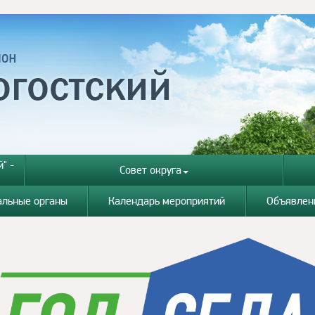
" -
Совет округа
альные органы
Календарь мероприятий
Объявлен