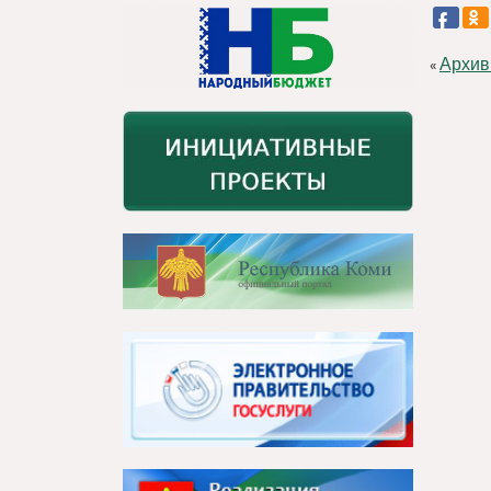
Архив
«