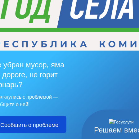
 убран мусор, яма
 дороге, не горит
онарь?
лкнулись с проблемой —
бщите о ней!
Сообщить о проблеме
Решаем вме