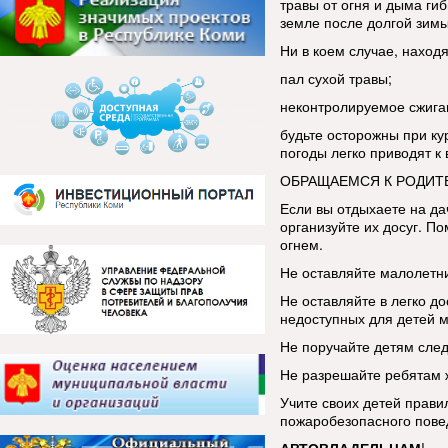
травы от огня и дыма ги
земле после долгой зим
Ни в коем случае, находя
пал сухой травы;
неконтролируемое сжига
будьте осторожны при ку
погоды легко приводят к
ОБРАЩАЕМСЯ К РОДИТ
Если вы отдыхаете на да
организуйте их досуг. По
огнем.
Не оставляйте малолетни
Не оставляйте в легко до
недоступных для детей м
Не поручайте детям след
Не разрешайте ребятам ж
Учите своих детей прави
пожаробезопасного пове