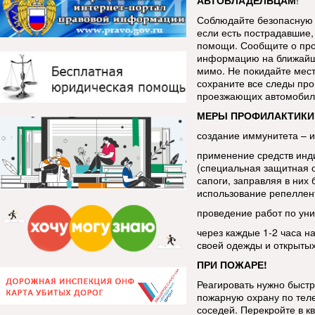
АВТОВЛАДЕЛЬЦАМ
!
Соблюдайте безопасную 
если есть пострадавшие, 
помощи. Сообщите о про
информацию на ближайш
мимо. Не покидайте мес
сохраните все следы про
проезжающих автомобиле
МЕРЫ ПРОФИЛАКТИКИ
создание иммунитета – 
применение средств инд
(специальная защитная 
сапоги, заправляя в ни
использование репеллен
проведение работ по уни
через каждые 1-2 часа н
своей одежды и открытых
ПРИ ПОЖАРЕ!
Реагировать нужно быстр
пожарную охрану по тел
соседей. Перекройте в кв