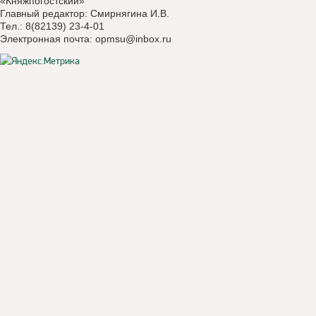
«Княжпогостский»
Главный редактор: Смирнягина И.В.
Тел.: 8(82139) 23-4-01
Электронная почта:
opmsu@inbox.ru