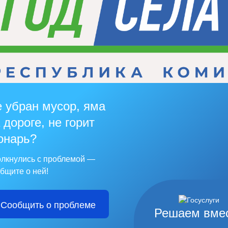
 убран мусор, яма
 дороге, не горит
онарь?
лкнулись с проблемой —
бщите о ней!
Сообщить о проблеме
Решаем вме