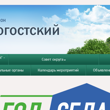
" -
Совет округа
альные органы
Календарь мероприятий
Объявлен