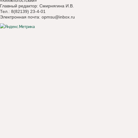
«Княжпогостский»
Главный редактор: Смирнягина И.В.
Тел.: 8(82139) 23-4-01
Электронная почта:
opmsu@inbox.ru