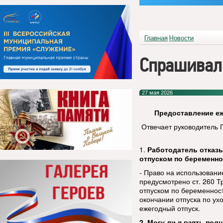
Главная
Новости
Спрашивал
27 мая 2026
Предоставление еж
Отвечает руководитель 
1.
Работодатель отказы
отпуском по беременно
- Право на использовани
предусмотрено ст. 260 Т
отпуском по беременност
окончании отпуска по у
ежегодный отпуск.
2. Могу ли я взять пол