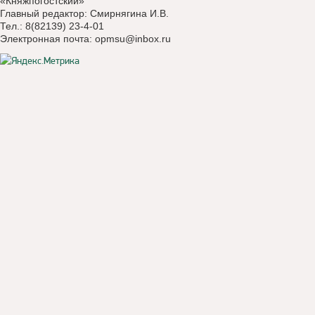
«Княжпогостский»
Главный редактор: Смирнягина И.В.
Тел.: 8(82139) 23-4-01
Электронная почта:
opmsu@inbox.ru