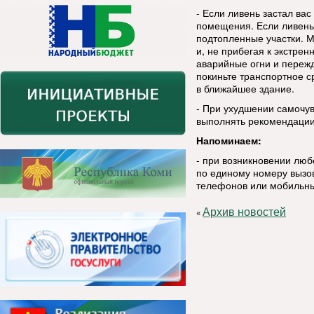
- Если ливень застал вас
помещения. Если ливень 
подтопленные участки. М
и, не прибегая к экстре
аварийные огни и пережд
покиньте транспортное с
в ближайшее здание.
- При ухудшении самочу
выполнять рекомендации
Напоминаем:
- при возникновении лю
по единому номеру вызов
телефонов или мобильны
Архив новостей
«