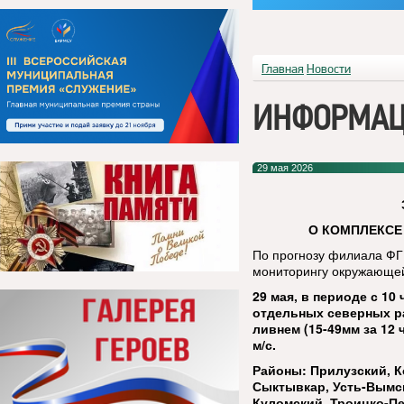
Главная
Новости
ИНФОРМАЦ
29 мая 2026
О КОМПЛЕКСЕ
По прогнозу филиала ФГ
мониторингу окружающей
29 мая, в периоде с 10
отдельных северных ра
ливнем (15-49мм за 12 
м/с.
Районы: Прилузский, 
Сыктывкар, Усть-Вымск
Куломский, Троицко-Пе