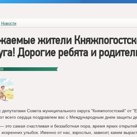
я
Новости
жаемые жители Княжпогостск
уга! Дорогие ребята и родител
26
с депутатами Совета муниципального округа "Княжпогостский" от "
 от всего сердца поздравлем вас с Международным днем защиты де
 — это самая счастливая и беззаботная пора, время ярких открытий
 искренних улыбок. Именно от нас, взрослых, зависит, каким вырас