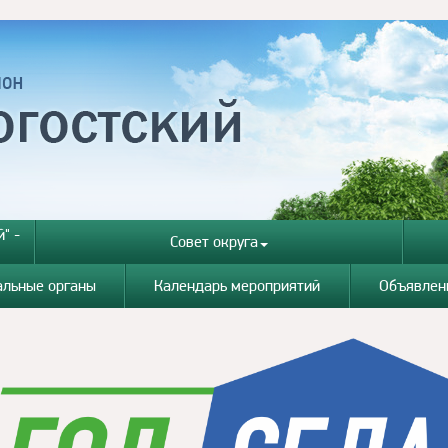
" -
Совет округа
альные органы
Календарь мероприятий
Объявлен