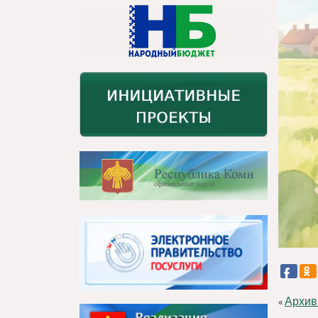
Архив
«