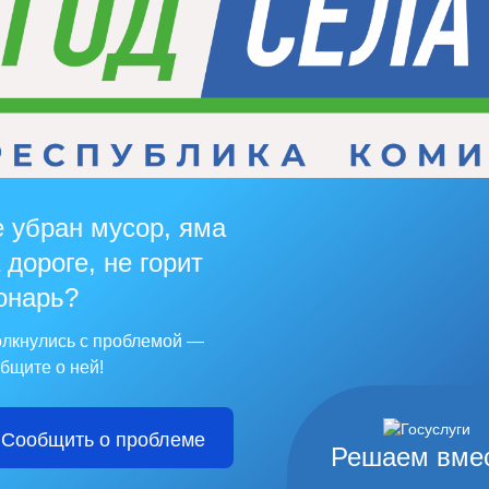
 убран мусор, яма
 дороге, не горит
онарь?
лкнулись с проблемой —
бщите о ней!
Сообщить о проблеме
Решаем вме