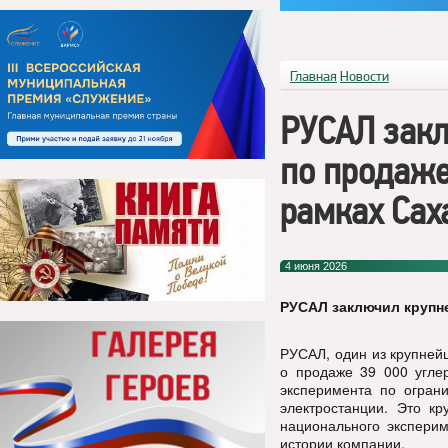
Главная
Новости
РУСАЛ зак
по продаже
рамках Сах
4 июня 2026
РУСАЛ заключил крупн
РУСАЛ, один из крупней
о продаже 39 000 углер
эксперимента по ограни
электростанции. Это к
национального эксперим
истории компании.