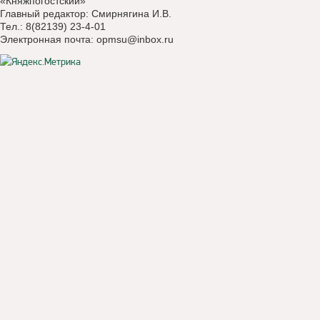
«Княжпогостский»
Главный редактор: Смирнягина И.В.
Тел.: 8(82139) 23-4-01
Электронная почта:
opmsu@inbox.ru