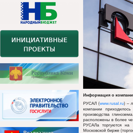
Информация о компан
РУСАЛ (
) – 
www.rusal.ru
компании приходилось
производства глинозема
расположены в более че
РУСАЛа торгуются на 
Московской бирже (торго