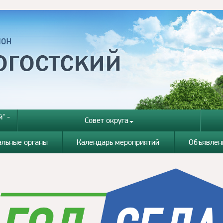
" -
Совет округа
альные органы
Календарь мероприятий
Объявлен