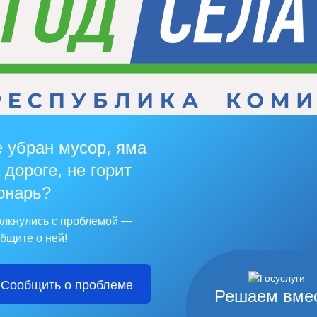
 убран мусор, яма
 дороге, не горит
онарь?
лкнулись с проблемой —
бщите о ней!
Сообщить о проблеме
Решаем вме