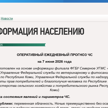
я
Новости
ФОРМАЦИЯ НАСЕЛЕНИЮ
26
ОПЕРАТИВНЫЙ
ЕЖЕДНЕВНЫЙ ПРОГНОЗ ЧС
на 7 июня 2026 года
готовлен на основе информации филиала ФГБУ Северное УГМС 
 Управление Федеральной службы по ветеринарному и фитосан
 по Республике Коми, Управления Федеральной службы по надзор
ты прав потребителей и благополучия человека по Республике 
стерства сельского хозяйства и потребительского рынка Респ
Коми
)
ка состояния явлений и параметров ЧС.
ублике:
переменная облачность. Ночью преимущественно без оса
отдельных районах кратковременный дождь, гроза; на крайнем сев