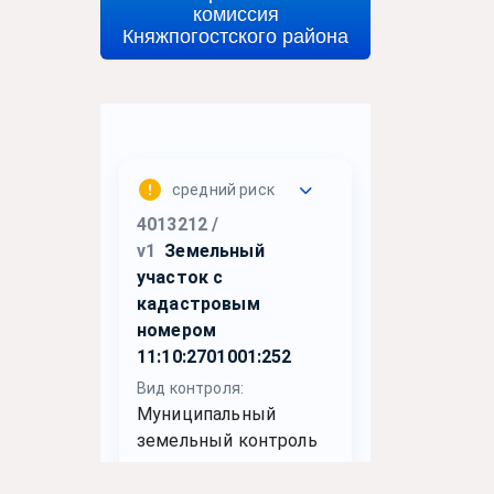
комиссия
Княжпогостского района