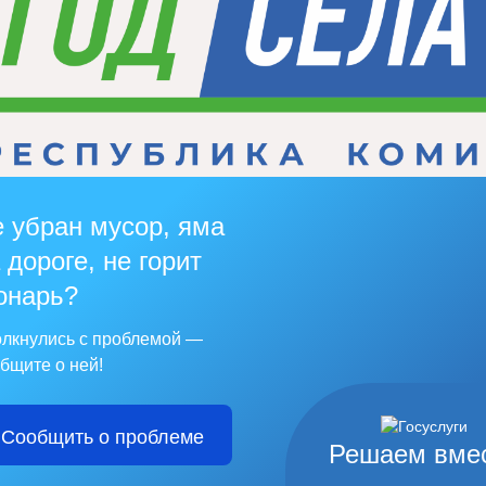
 убран мусор, яма
 дороге, не горит
онарь?
лкнулись с проблемой —
бщите о ней!
Сообщить о проблеме
Решаем вме