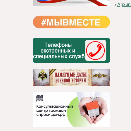
Архив
«