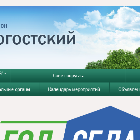
" -
Совет округа
альные органы
Календарь мероприятий
Объявлен