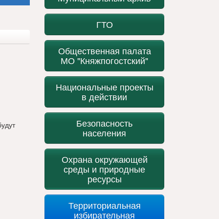
ГТО
Общественная палата
МО "Княжпогостский"
Национальные проекты
в действии
Безопасность
будут
населения
Охрана окружающей
среды и природные
ресурсы
Территориальная
избирательная