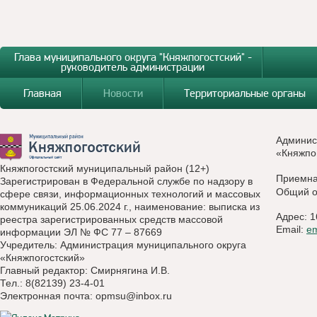
Глава муниципального округа "Княжпогостский" -
руководитель администрации
Главная
Новости
Территориальные органы
Админис
«Княжпо
Княжпогостский муниципальный район (12+)
Приемн
Зарегистрирован в Федеральной службе по надзору в
Общий о
сфере связи, информационных технологий и массовых
коммуникаций 25.06.2024 г., наименование: выписка из
Адрес: 1
реестра зарегистрированных средств массовой
Email:
e
информации ЭЛ № ФС 77 – 87669
Учредитель: Администрация муниципального округа
«Княжпогостский»
Главный редактор: Смирнягина И.В.
Тел.: 8(82139) 23-4-01
Электронная почта:
opmsu@inbox.ru