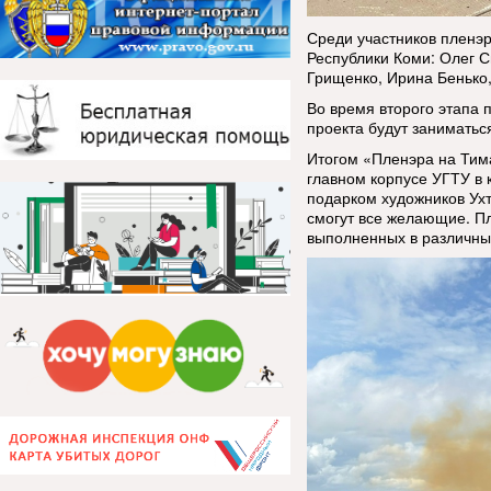
Среди участников пленэ
Республики Коми: Олег С
Грищенко, Ирина Бенько,
Во время второго этапа 
проекта будут заниматьс
Итогом «Пленэра на Тима
главном корпусе УГТУ в 
подарком художников Ухт
смогут все желающие. Пл
выполненных в различных