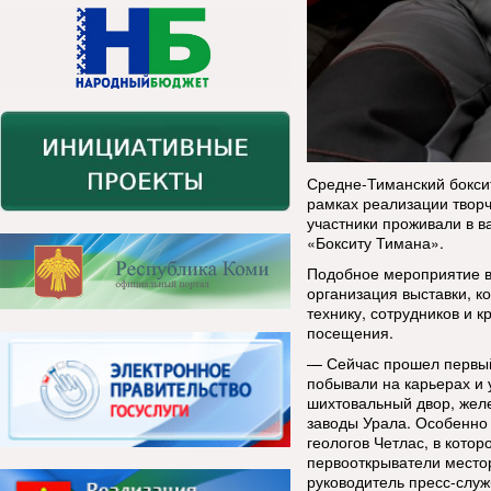
Средне-Тиманский боксит
рамках реализации творч
участники проживали в в
«Бокситу Тимана».
Подобное мероприятие в
организация выставки, к
технику, сотрудников и 
посещения.
— Сейчас прошел первый
побывали на карьерах и 
шихтовальный двор, желе
заводы Урала. Особенно 
геологов Четлас, в котор
первооткрыватели место
руководитель пресс-служ