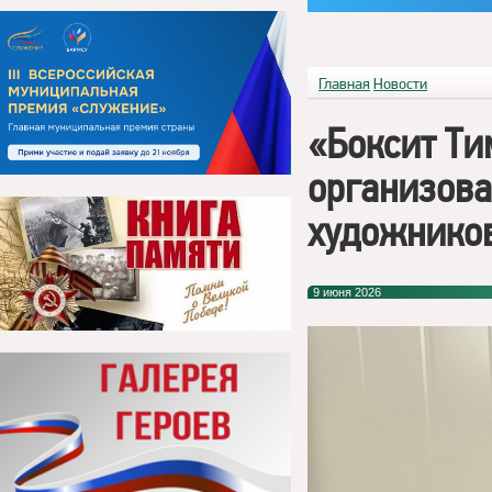
Главная
Новости
«Боксит Т
организова
художнико
9 июня 2026