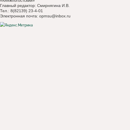
«Княжпогостский»
Главный редактор: Смирнягина И.В.
Тел.: 8(82139) 23-4-01
Электронная почта:
opmsu@inbox.ru