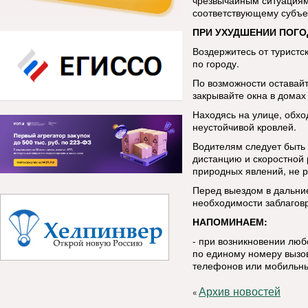
чрезвычайным ситуациям
соответствующему субъе
ПРИ УХУДШЕНИИ ПОГО
Воздержитесь от туристс
по городу.
По возможности оставай
закрывайте окна в домах 
Находясь на улице, обхо
неустойчивой кровлей.
Водителям следует быть
дистанцию и скоростной
природных явлений, не р
Перед выездом в дальние
необходимости заблаговр
НАПОМИНАЕМ:
- при возникновении лю
по единому номеру вызов
телефонов или мобильны
Архив новостей
«