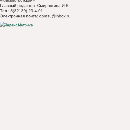
«Княжпогостский»
Главный редактор: Смирнягина И.В.
Тел.: 8(82139) 23-4-01
Электронная почта:
opmsu@inbox.ru