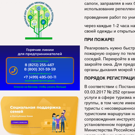
сапоги, заправляя в ни
использование репеллен
проведение работ по уни
через каждые 1-2 часа н
своей одежды и открытых
ПРИ ПОЖАРЕ!
Реагировать нужно быстр
пожарную охрану по тел
соседей. Перекройте в кв
закройте окна. Для пред
органы дыхания мокрой 
ПОРЯДОК РЕГИСТРАЦИ
В соответствии с Постан
03.03.2017 № 252 орган
услуги в сфере туризма 
группы, в том числе име
туристы с несовершенно
туристским маршрутам н
сопровождения инструкт
установленном порядке 
Министерства Российско