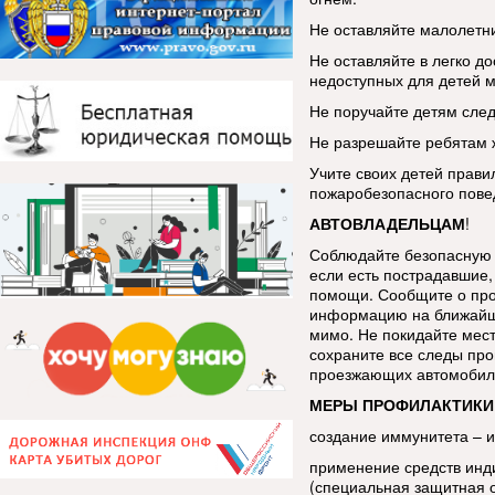
Не оставляйте малолетни
Не оставляйте в легко до
недоступных для детей м
Не поручайте детям след
Не разрешайте ребятам ж
Учите своих детей прави
пожаробезопасного пове
АВТОВЛАДЕЛЬЦАМ
!
Соблюдайте безопасную 
если есть пострадавшие, 
помощи. Сообщите о про
информацию на ближайш
мимо. Не покидайте мес
сохраните все следы про
проезжающих автомобиле
МЕРЫ ПРОФИЛАКТИКИ
создание иммунитета – 
применение средств инд
(специальная защитная 