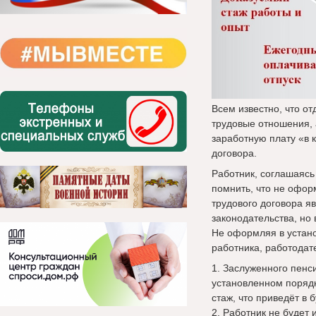
Всем известно, что о
трудовые отношения,
заработную плату «в 
договора.
Работник, соглашаясь
помнить, что не офор
трудового договора я
законодательства, но
Не оформляя в устан
работника, работодат
1. Заслуженного пенс
установленном порядк
стаж, что приведёт в 
2. Работник не будет