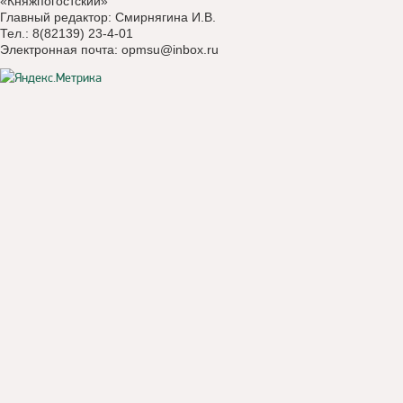
«Княжпогостский»
Главный редактор: Смирнягина И.В.
Тел.: 8(82139) 23-4-01
Электронная почта:
opmsu@inbox.ru