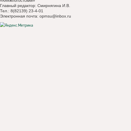
«Княжпогостский»
Главный редактор: Смирнягина И.В.
Тел.: 8(82139) 23-4-01
Электронная почта:
opmsu@inbox.ru