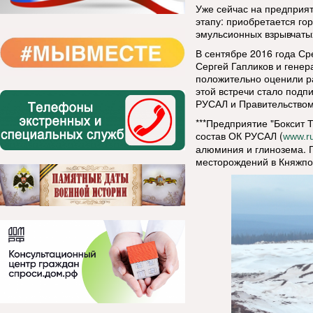
Уже сейчас на предприят
этапу: приобретается го
эмульсионных взрывчаты
В сентябре 2016 года Ср
Сергей Гапликов и гене
положительно оценили ра
этой встречи стало подп
РУСАЛ и Правительством
***Предприятие "Боксит Т
состав ОК РУСАЛ (
www.ru
алюминия и глинозема. 
месторождений в Княжпо