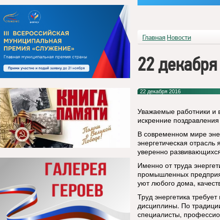
Главная
Новости
22 декабря
22 декабря 2016
Уважаемые работники и 
искренние поздравления
В современном мире энер
энергетическая отрасль 
уверенно развивающихся
Именно от труда энерге
промышленных предприят
уют любого дома, качест
Труд энергетика требует
дисциплины. По традици
специалисты, профессион