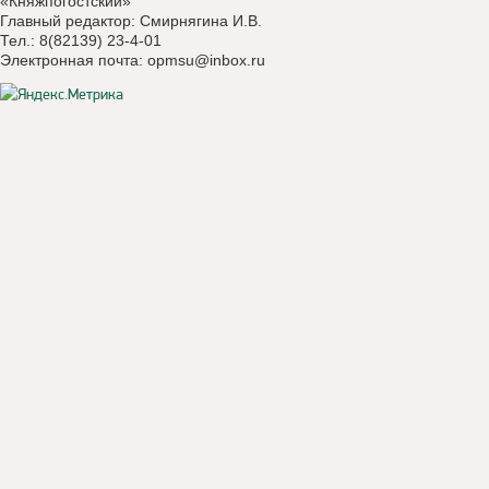
«Княжпогостский»
Главный редактор: Смирнягина И.В.
Тел.: 8(82139) 23-4-01
Электронная почта:
opmsu@inbox.ru