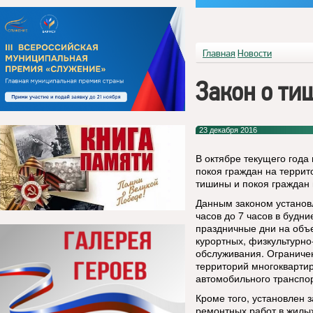
Главная
Новости
Закон о ти
23 декабря 2016
В октябре текущего года
покоя граждан на террит
тишины и покоя граждан 
Данным законом установл
часов до 7 часов в будни
праздничные дни на объе
курортных, физкультурно
обслуживания. Ограничен
территорий многокварти
автомобильного транспор
Кроме того, установлен 
ремонтных работ в жилы