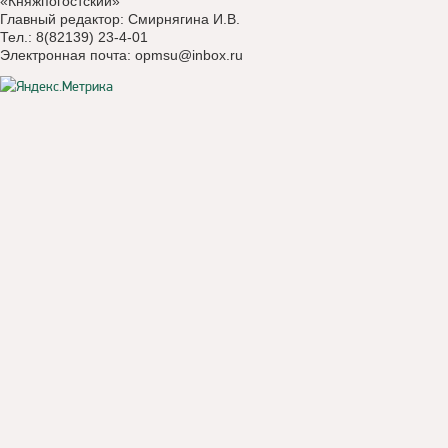
«Княжпогостский»
Главный редактор: Смирнягина И.В.
Тел.: 8(82139) 23-4-01
Электронная почта:
opmsu@inbox.ru