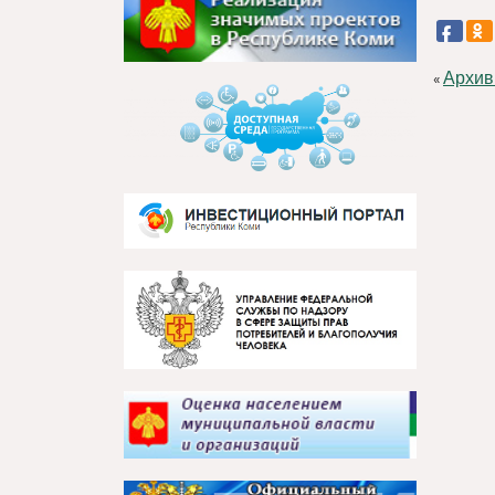
Архив
«