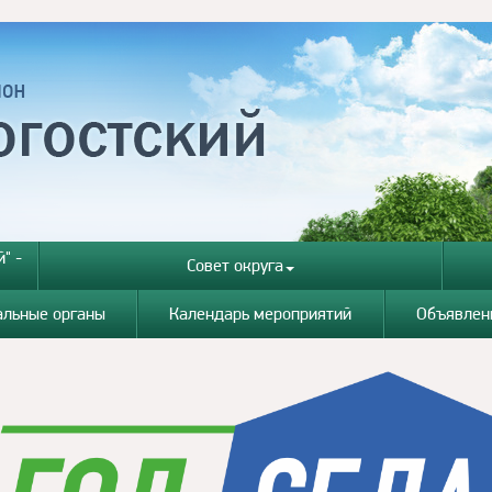
" -
Совет округа
альные органы
Календарь мероприятий
Объявлен