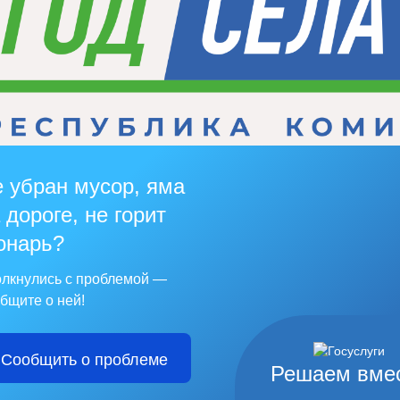
 убран мусор, яма
 дороге, не горит
онарь?
лкнулись с проблемой —
бщите о ней!
Сообщить о проблеме
Решаем вме