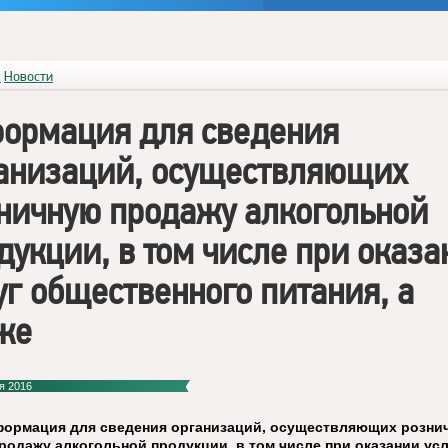
я
Новости
ормация для сведения
анизаций, осуществляющих
ничную продажу алкогольной
дукции, в том числе при оказа
уг общественного питания, а
же
я 2016
ормация для сведения организаций, осуществляющих розни
родажу алкогольной продукции, в том числе при оказании усл