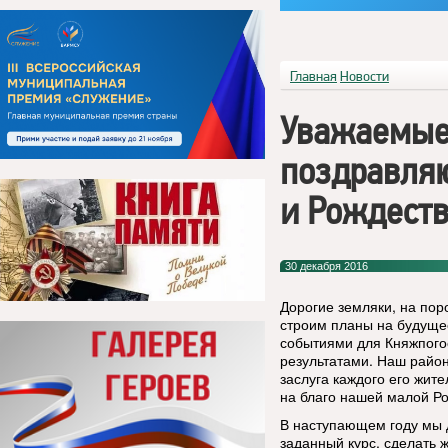
Главная
Новости
Уважаемые
поздравляю
и Рождеств
30 декабря 2016
Дорогие земляки, на пор
строим планы на будуще
событиями для Княжпого
результатами. Наш район
заслуга каждого его жит
на благо нашей малой Р
В наступающем году мы д
заданный курс, сделать 