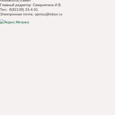
«Княжпогостский»
Главный редактор: Смирнягина И.В.
Тел.: 8(82139) 23-4-01
Электронная почта:
opmsu@inbox.ru